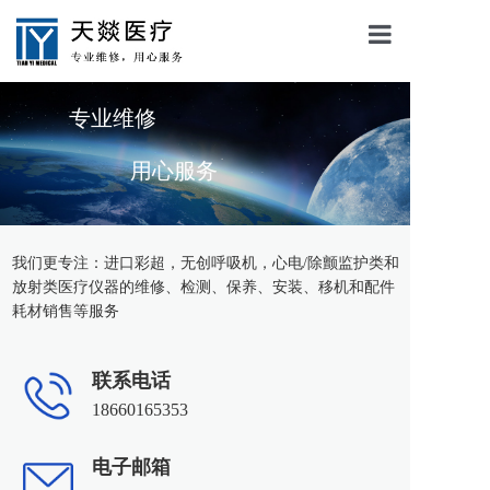
天燚首页
专业维修
了解天燚
用心服务
服务项目
服务流程
我们更专注：进口彩超，无创呼吸机，心电/除颤监护类和
放射类医疗仪器的维修、检测、保养、安装、移机和配件
联系我们
耗材销售等服务
联系电话
18660165353
电子邮箱