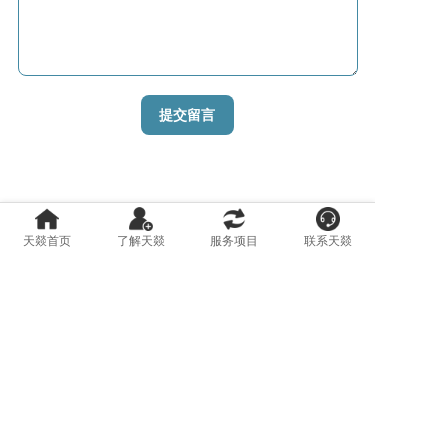
天燚首页
了解天燚
服务项目
联系天燚
@2020 0531TianYi.Com All rights reserved.
哈迈智能