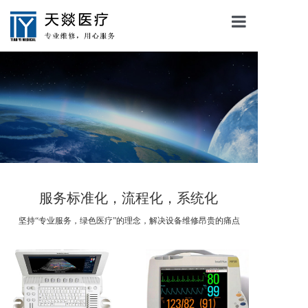
天燚首页
了解天燚
服务项目
服务流程
联系我们
服务标准化，流程化，系统化
坚持“专业服务，绿色医疗”的理念，解决设备维修昂贵的痛点